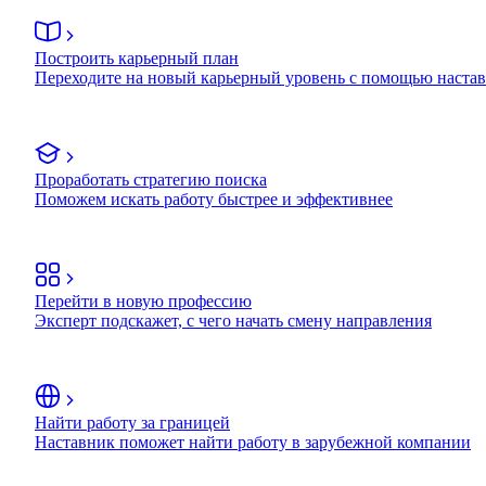
Построить карьерный план
Переходите на новый карьерный уровень с помощью наста
Проработать стратегию поиска
Поможем искать работу быстрее и эффективнее
Перейти в новую профессию
Эксперт подскажет, с чего начать смену направления
Найти работу за границей
Наставник поможет найти работу в зарубежной компании