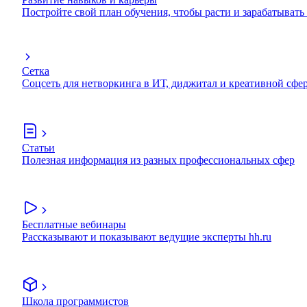
Постройте свой план обучения, чтобы расти и зарабатывать
Сетка
Соцсеть для нетворкинга в ИТ, диджитал и креативной сфе
Статьи
Полезная информация из разных профессиональных сфер
Бесплатные вебинары
Рассказывают и показывают ведущие эксперты hh.ru
Школа программистов