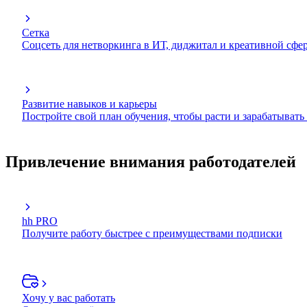
Сетка
Соцсеть для нетворкинга в ИТ, диджитал и креативной сфе
Развитие навыков и карьеры
Постройте свой план обучения, чтобы расти и зарабатывать
Привлечение внимания работодателей
hh PRO
Получите работу быстрее с преимуществами подписки
Хочу у вас работать