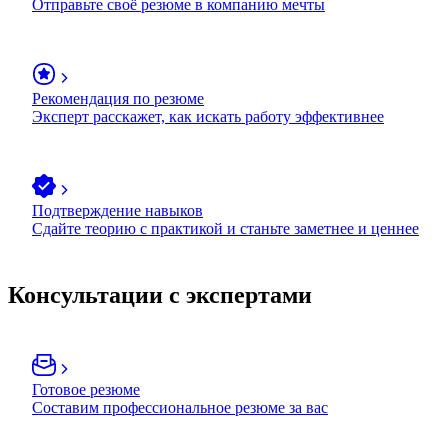
Отправьте своё резюме в компанию мечты
Рекомендация по резюме
Эксперт расскажет, как искать работу эффективнее
Подтверждение навыков
Сдайте теорию с практикой и станьте заметнее и ценнее
Консультации с экспертами
Готовое резюме
Составим профессиональное резюме за вас