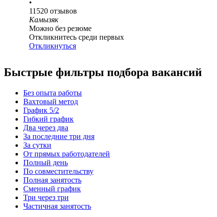
•
11520
отзывов
Камызяк
Можно без резюме
Откликнитесь среди первых
Откликнуться
Быстрые фильтры подбора вакансий
Без опыта работы
Вахтовый метод
График 5/2
Гибкий график
Два через два
За последние три дня
За сутки
От прямых работодателей
Полный день
По совместительству
Полная занятость
Сменный график
Три через три
Частичная занятость