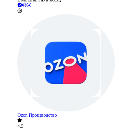
Ozon Производство
4.5