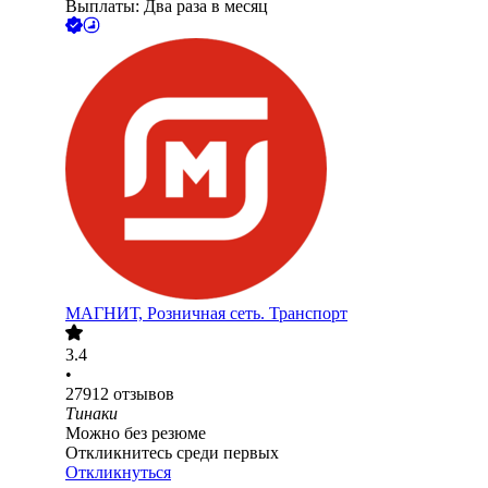
Выплаты: Два раза в месяц
МАГНИТ, Розничная сеть. Транспорт
3.4
•
27912
отзывов
Тинаки
Можно без резюме
Откликнитесь среди первых
Откликнуться