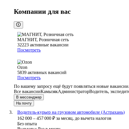
Компании для вас
МАГНИТ, Розничная сеть
32223
активные вакансии
Посмотреть
Ozon
5839
активных вакансий
Посмотреть
По вашему запросу ещё будут появляться новые вакансии
Все вакансии
Камызяк
Администратор
Водитель, экспедит
В мессенджер
На почту
Водитель-курьер на грузовом автомобиле (Астрахань)
162 000
–
457 000
₽
за месяц,
до вычета налогов
Без опыта
Выплаты: Раз в месяц