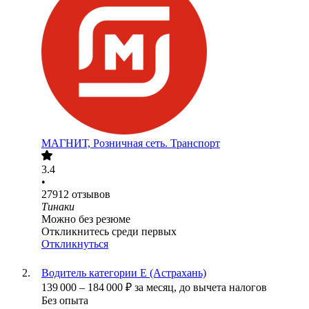
МАГНИТ, Розничная сеть. Транспорт
3.4
•
27912
отзывов
Тинаки
Можно без резюме
Откликнитесь среди первых
Откликнуться
Водитель категории Е (Астрахань)
139 000
–
184 000
₽
за месяц,
до вычета налогов
Без опыта