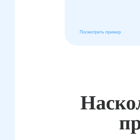
Посмотреть пример
Наско
пр