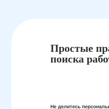
Простые пр
поиска раб
Не делитесь персонал