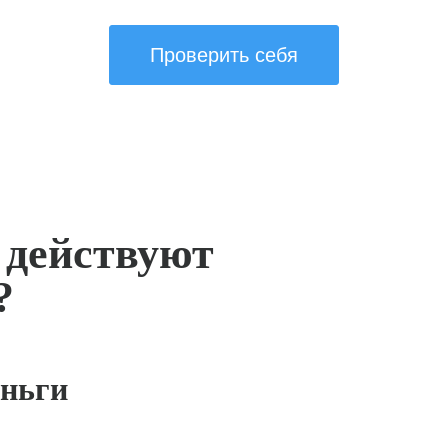
Проверить себя
 действуют
?
ньги