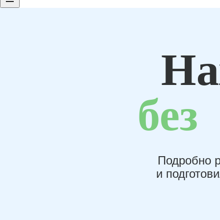
На
без
Подробно р
и подготов