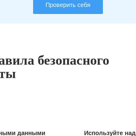
Проверить себя
авила безопасного
оты
ьными данными
Используйте на