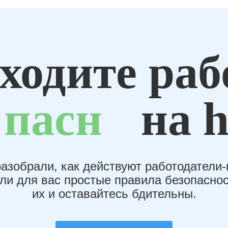
ходите раб
пасн
на h
азобрали, как действуют работодатели
или для вас простые правила безопаснос
их и оставайтесь бдительны.