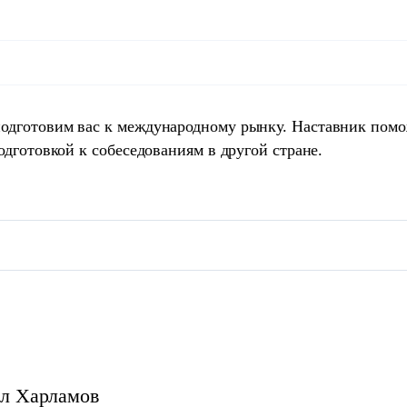
одготовим вас к международному рынку. Наставник пом
одготовкой к собеседованиям в другой стране.
л
Харламов