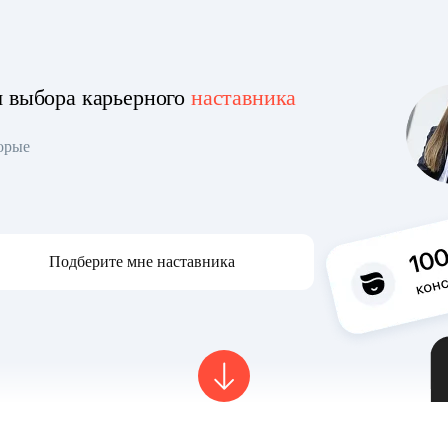
я выбора карьерного
наставника
торые
Подберите мне наставника