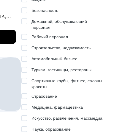
Безопасность
ША,
ков,
Домашний, обслуживающий
персонал
evolut.
Рабочий персонал
у,
ть в
Строительство, недвижимость
Автомобильный бизнес
Туризм, гостиницы, рестораны
Спортивные клубы, фитнес, салоны
жу на
красоты
Страхование
Медицина, фармацевтика
к
на
Искусство, развлечения, массмедиа
Наука, образование
senior