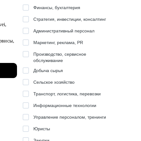
Финансы, бухгалтерия
Стратегия, инвестиции, консалтинг
ei,
Административный персонал
рвисы,
Маркетинг, реклама, PR
Производство, сервисное
обслуживание
Добыча сырья
mple
Сельское хозяйство
Транспорт, логистика, перевозки
Информационные технологии
Управление персоналом, тренинги
а
Юристы
Закупки