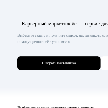
Карьерный маркетплейс — сервис дл
Выберите задачу и получите список наставников, ко
помогут решить её лучше всего
Выбрать наставника
Выберите задачу, которую нужно решить