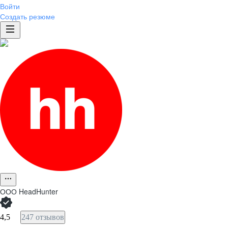
Войти
Создать резюме
ООО
HeadHunter
4,5
247 отзывов