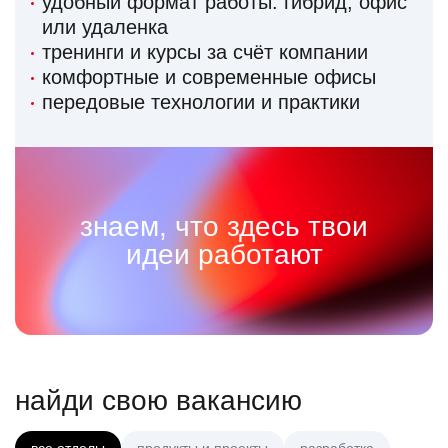
удобный формат работы: гибрид, офис
или удаленка
тренинги и курсы за счёт компании
комфортные и современные офисы
передовые технологии и практики
знаем, что здесь твои
идеи работают
найди свою вакансию