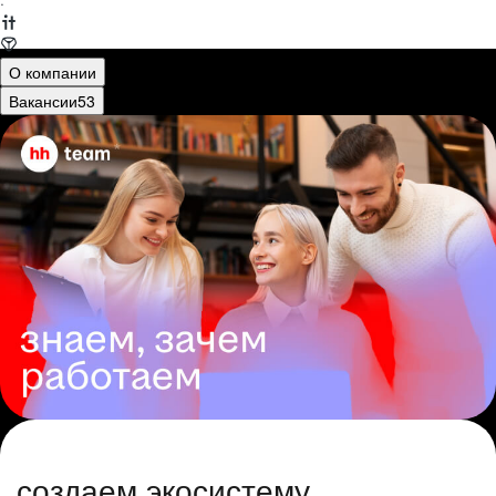
·
О компании
Вакансии
53
создаем экосистему