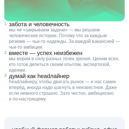
забота и человечность
мы не «закрываем задачи» — мы решаем
человеческие истории. Потому что за каждым
резюме — чьи‑то надежды. За каждой вакансией —
чьи‑то амбиции.
вместе — успех неизбежен
мы верим в силу разных точек зрения. Ценим всех,
кто готов делиться своим опытом, экспертизой,
идеями.
думай как headлайнер
headлайнеру, чтобы двигать рынок — и нас самих
вперёд, иногда надо шагнуть в неизвестное. Даже
если немного страшно. Зато честно, амбициозно
и по‑настоящему.