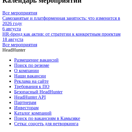
Календарь мероприятий
Все мероприятия
Самозанятые и платформенная занятость: что изменится в
2026 году
6 августа
HR-бренд как актив: от стратегии к конкретным проектам
18 августа
Все мероприятия
HeadHunter
Размещение вакансий
Поиск по резюме
О компании
Наши вакансии
Реклама на сайте
Требования к ПО
Безопасный HeadHunter
HeadHunter API
Партнерам
Инвесторам
Каталог компаний
Поиск по вакансиям в Камызяке
Сетка: соцсеть для нетворкинга