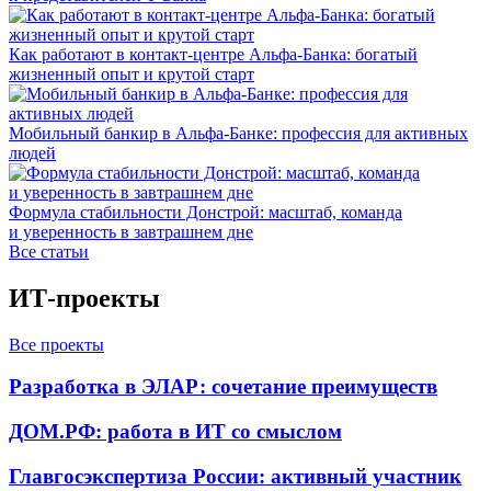
Как работают в контакт-центре Альфа-Банка: богатый
жизненный опыт и крутой старт
Мобильный банкир в Альфа-Банке: профессия для активных
людей
Формула стабильности Донстрой: масштаб, команда
и уверенность в завтрашнем дне
Все статьи
ИТ-проекты
Все проекты
Разработка в ЭЛАР: сочетание преимуществ
ДОМ.РФ: работа в ИТ со смыслом
Главгосэкспертиза России: активный участник