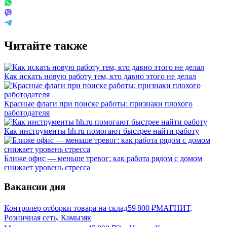
Читайте также
Как искать новую работу тем, кто давно этого не делал
Красные флаги при поиске работы: признаки плохого
работодателя
Как инструменты hh.ru помогают быстрее найти работу
Ближе офис — меньше тревог: как работа рядом с домом
снижает уровень стресса
Вакансии дня
Контролер отборки товара на склад
59 800
₽
МАГНИТ,
Розничная сеть, Камызяк