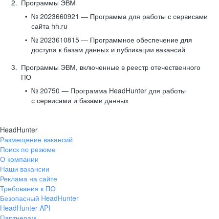
Программы ЭВМ
№ 2023660921 — Программа для работы с сервисами
сайта hh.ru
№ 2023610815 — Программное обеспечение для
доступа к базам данных и публикации вакансий
Программы ЭВМ, включенные в реестр отечественного
ПО
№ 20750 — Программа HeadHunter для работы
с сервисами и базами данных
HeadHunter
Размещение вакансий
Поиск по резюме
О компании
Наши вакансии
Реклама на сайте
Требования к ПО
Безопасный HeadHunter
HeadHunter API
Партнерам