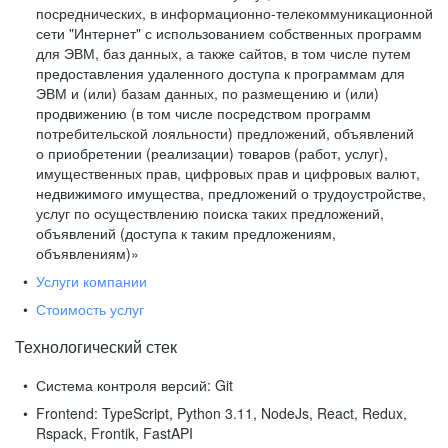
посреднических, в информационно-телекоммуникационной
сети "Интернет" с использованием собственных программ
для ЭВМ, баз данных, а также сайтов, в том числе путем
предоставления удаленного доступа к программам для
ЭВМ и (или) базам данных, по размещению и (или)
продвижению (в том числе посредством программ
потребительской лояльности) предложений, объявлений
о приобретении (реализации) товаров (работ, услуг),
имущественных прав, цифровых прав и цифровых валют,
недвижимого имущества, предложений о трудоустройстве,
услуг по осуществлению поиска таких предложений,
объявлений (доступа к таким предложениям,
объявлениям)»
Услуги компании
Стоимость услуг
Технологический стек
Система контроля версий:
Git
Frontend:
TypeScript, Python 3.11, NodeJs, React, Redux,
Rspack, Frontik, FastAPI