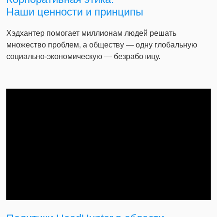
Наши ценности и принципы
Хэдхантер помогает миллионам людей решать
множество проблем, а обществу — одну глобальную
социально-экономическую — безработицу.