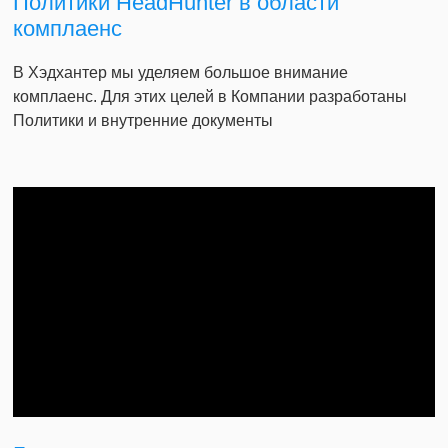
Политики HeadHunter в области
комплаенс
В Хэдхантер мы уделяем большое внимание
комплаенс. Для этих целей в Компании разработаны
Политики и внутренние документы