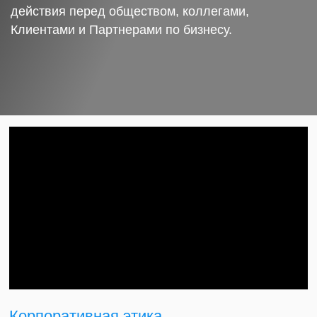
действия перед обществом, коллегами,
Клиентами и Партнерами по бизнесу.
Корпоративная этика.