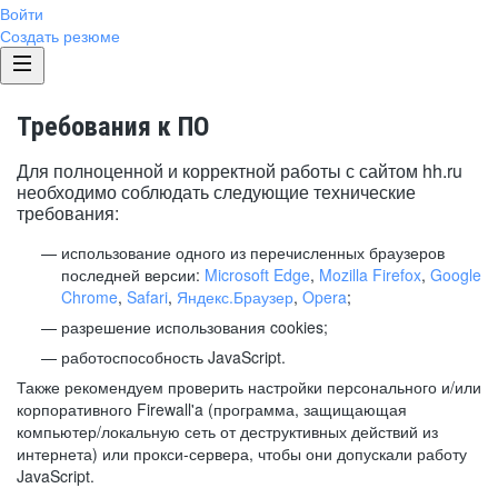
Войти
Создать резюме
Требования к ПО
Для полноценной и корректной работы с сайтом hh.ru
необходимо соблюдать следующие технические
требования:
использование одного из перечисленных браузеров
последней версии:
Microsoft Edge
,
Mozilla Firefox
,
Google
Chrome
,
Safari
,
Яндекс.Браузер
,
Opera
;
разрешение использования cookies;
работоспособность JavaScript.
Также рекомендуем проверить настройки персонального и/или
корпоративного Firewall'a (программа, защищающая
компьютер/локальную сеть от деструктивных действий из
интернета) или прокси-сервера, чтобы они допускали работу
JavaScript.